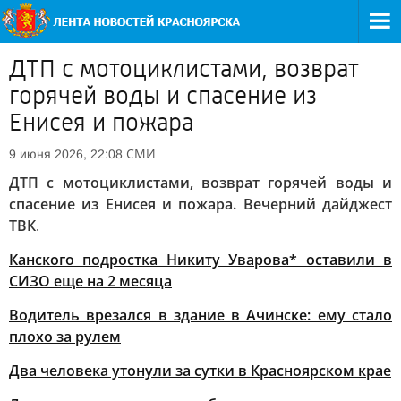
ДТП с мотоциклистами, возврат
горячей воды и спасение из
Енисея и пожара
СМИ
9 июня 2026, 22:08
ДТП с мотоциклистами, возврат горячей воды и
спасение из Енисея и пожара. Вечерний дайджест
ТВК
.
Канского подростка Никиту Уварова* оставили в
СИЗО еще на 2 месяца
Водитель врезался в здание в Ачинске: ему стало
плохо за рулем
Два человека утонули за сутки в Красноярском крае