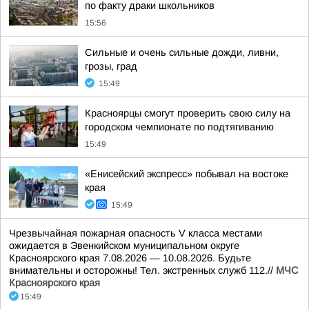
по факту драки школьников
15:56
Сильные и очень сильные дожди, ливни,
грозы, град
15:49
Красноярцы смогут проверить свою силу на
городском чемпионате по подтягиванию
15:49
«Енисейский экспресс» побывал на востоке
края
15:49
Чрезвычайная пожарная опасность V класса местами
ожидается в Эвенкийском муниципальном округе
Красноярского края 7.08.2026 — 10.08.2026. Будьте
внимательны и осторожны! Тел. экстренных служб 112.//
МЧС
Красноярского края
15:49