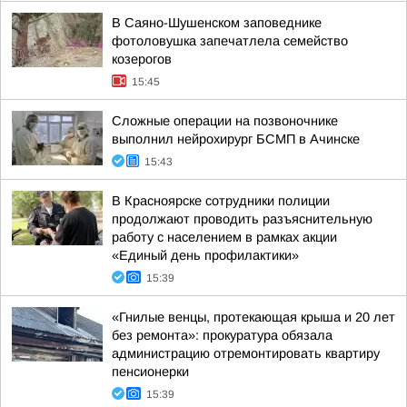
В Саяно-Шушенском заповеднике
фотоловушка запечатлела семейство
козерогов
15:45
Сложные операции на позвоночнике
выполнил нейрохирург БСМП в Ачинске
15:43
В Красноярске сотрудники полиции
продолжают проводить разъяснительную
работу с населением в рамках акции
«Единый день профилактики»
15:39
«Гнилые венцы, протекающая крыша и 20 лет
без ремонта»: прокуратура обязала
администрацию отремонтировать квартиру
пенсионерки
15:39