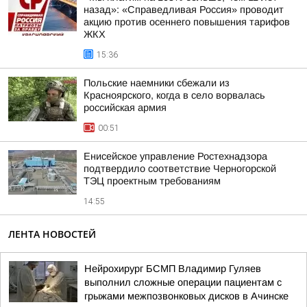
назад»: «Справедливая Россия» проводит
акцию против осеннего повышения тарифов
ЖКХ
15:36
Польские наемники сбежали из
Красноярского, когда в село ворвалась
российская армия
00:51
Енисейское управление Ростехнадзора
подтвердило соответствие Черногорской
ТЭЦ проектным требованиям
14:55
ЛЕНТА НОВОСТЕЙ
Нейрохирург БСМП Владимир Гуляев
выполнил сложные операции пациентам с
грыжами межпозвонковых дисков в Ачинске