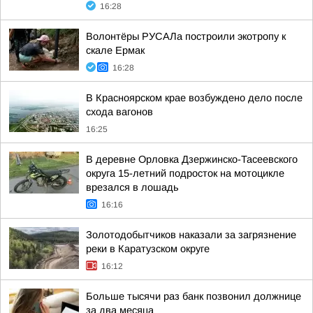
16:28
Волонтёры РУСАЛа построили экотропу к
скале Ермак
16:28
В Красноярском крае возбуждено дело после
схода вагонов
16:25
В деревне Орловка Дзержинско-Тасеевского
округа 15-летний подросток на мотоцикле
врезался в лошадь
16:16
Золотодобытчиков наказали за загрязнение
реки в Каратузском округе
16:12
Больше тысячи раз банк позвонил должнице
за два месяца