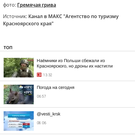
фото:
Гремячая грива
Источник:
Канал в МАКС "Агентство по туризму
Красноярского края"
ТОП
Наёмники из Польши сбежали из
Красноярского, но дроны их настигли
13:32
Погода на сегодня
06:57
@vesti_krsk
08:06