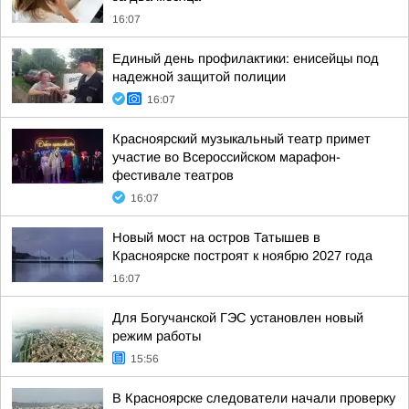
16:07
Единый день профилактики: енисейцы под
надежной защитой полиции
16:07
Красноярский музыкальный театр примет
участие во Всероссийском марафон-
фестивале театров
16:07
Новый мост на остров Татышев в
Красноярске построят к ноябрю 2027 года
16:07
Для Богучанской ГЭС установлен новый
режим работы
15:56
В Красноярске следователи начали проверку